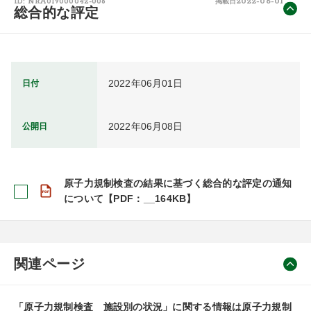
2022-06-01
ID: NRA019000042-006
掲載日
総合的な評定
2022年06月01日
日付
2022年06月08日
公開日
原子力規制検査の結果に基づく総合的な評定の通知
について【PDF：__164KB】
関連ページ
「原子力規制検査 施設別の状況」に関する情報は原子力規制