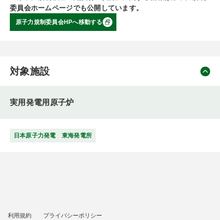
委員会ホームページでも公開しています。
原子力規制委員会HPへ移動する
対象施設
実用発電用原子炉
日本原子力発電 東海発電所
利用規約
プライバシーポリシー