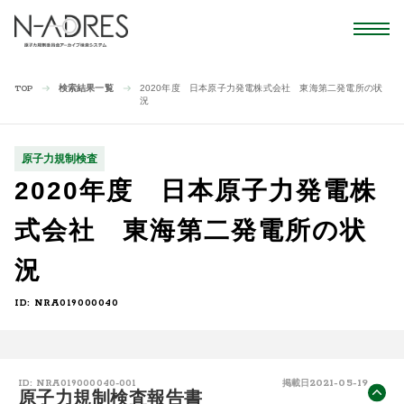
検索結果一覧
2020年度 日本原子力発電株式会社 東海第二発電所の状
TOP
況
原子力規制検査
2020年度 日本原子力発電株
式会社 東海第二発電所の状
況
ID: NRA019000040
2021-05-19
ID: NRA019000040-001
掲載日
原子力規制検査報告書