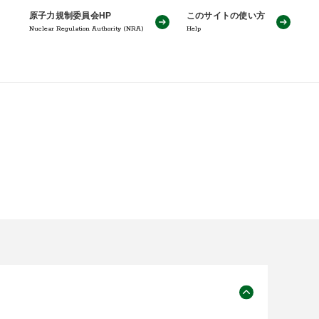
原子力規制委員会HP
このサイトの使い方
Nuclear Regulation Authority (NRA)
Help