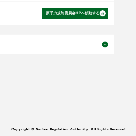
原子力規制委員会HPへ移動する
Copyright © Nuclear Regulation Authority. All Rights Reserved.