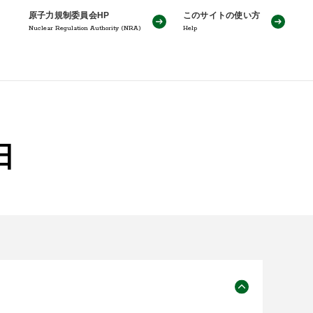
原子力規制委員会HP
このサイトの使い方
Nuclear Regulation Authority (NRA)
Help
日