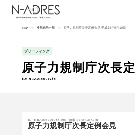
検索結果一覧
原子力規制庁次長定例会見 平成25年6月18日
TOP
ブリーフィング
原子力規制庁次長定例
ID: NRA015001765
2013-06-18
ID: NRA015001765-001
掲載日
原子力規制庁次長定例会見