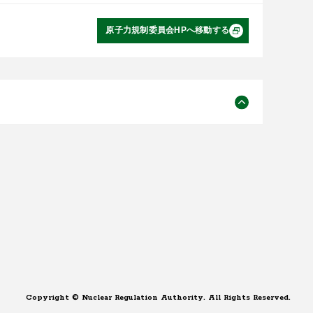
原子力規制委員会HPへ移動する
Copyright © Nuclear Regulation Authority. All Rights Reserved.