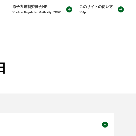
原子力規制委員会HP
このサイトの使い方
Nuclear Regulation Authority (NRA)
Help
日