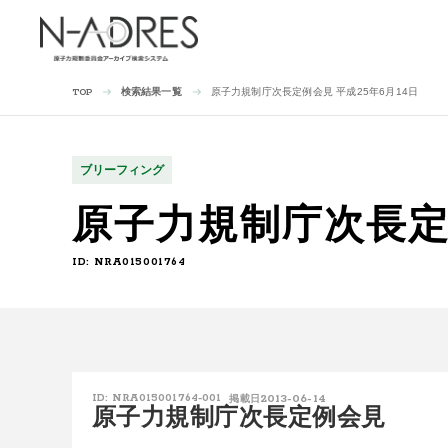
検索結果一覧
原子力規制庁次長定例会見 平成25年6月14日
TOP
ブリーフィング
原子力規制庁次長定例
ID: NRA015001764
2013-06-14
ID: NRA015001764-001
掲載日
原子力規制庁次長定例会見