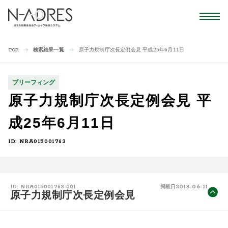
検索結果一覧
原子力規制庁次長定例会見 平成25年6月11日
TOP
ブリーフィング
原子力規制庁次長定例会見 平
成25年6月11日
ID: NRA015001763
2013-06-11
ID: NRA015001763-001
掲載日
原子力規制庁次長定例会見