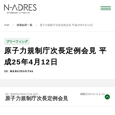
検索結果一覧
原子力規制庁次長定例会見 平成25年4月12日
TOP
ブリーフィング
原子力規制庁次長定例会見 平
成25年4月12日
ID: NRA015001746
2013-04-12
ID: NRA015001746-001
掲載日
原子力規制庁次長定例会見