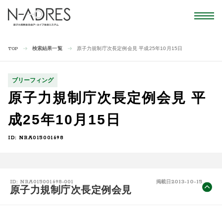
検索結果一覧
原子力規制庁次長定例会見 平成25年10月15日
TOP
ブリーフィング
原子力規制庁次長定例会見 平
成25年10月15日
ID: NRA015001698
2013-10-15
ID: NRA015001698-001
掲載日
原子力規制庁次長定例会見