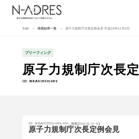
検索結果一覧
原子力規制庁次長定例会見 平成24年11月2日
TOP
ブリーフィング
原子力規制庁次長定例
ID: NRA015001683
2012-11-02
ID: NRA015001683-001
掲載日
原子力規制庁次長定例会見