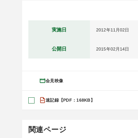
実施日
2012年11月02日
公開日
2015年02月14日
会見映像
速記録【PDF：168KB】
関連ページ