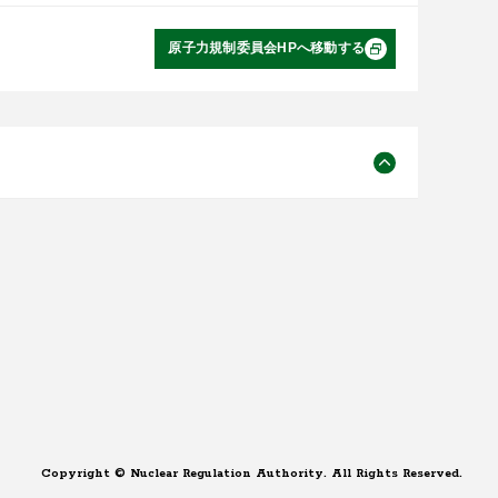
原子力規制委員会HPへ移動する
Copyright © Nuclear Regulation Authority. All Rights Reserved.