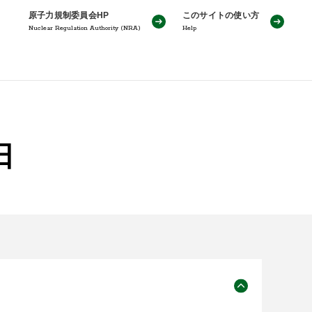
原子力規制委員会HP
このサイトの使い方
Nuclear Regulation Authority (NRA)
Help
日