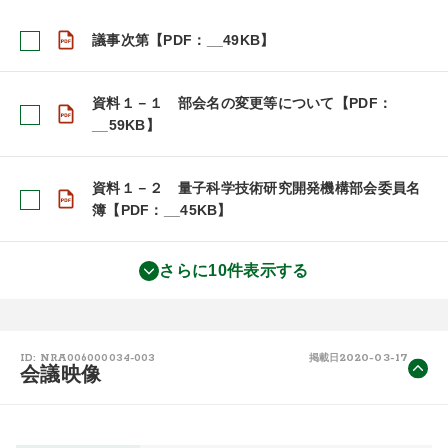
議事次第【PDF：__49KB】
資料１－１ 部会名の変更等について【PDF：
__59KB】
資料１－２ 量子科学技術研究開発機構部会委員名
簿【PDF：__45KB】
さらに10件表示する
2020-03-17
ID: NRA006000034-003
掲載日
会議映像