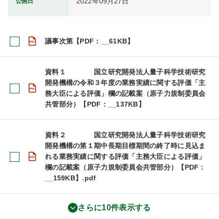
2022年09月27日
公開日
議事次第【PDF：__61KB】
資料１ 国立研究開発法人量子科学技術研究
開発機構の令和３年度の業務実績に関する評価「主
務大臣による評価」欄の記載案（原子力規制委員会
共管部分）【PDF：__137KB】
資料２ 国立研究開発法人量子科学技術研究
開発機構の第１期中長期目標期間の終了時に見込ま
れる業務実績に関する評価「主務大臣による評価」
欄の記載案（原子力規制委員会共管部分）【PDF：
__159KB】.pdf
さらに10件表示する