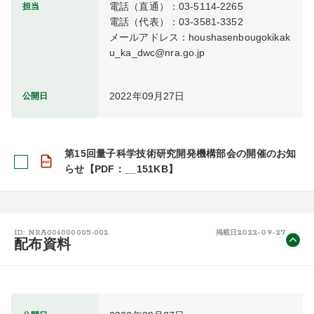
電話（直通）：03-5114-2265

担当
電話（代表）：03-3581-3352

メールアドレス：houshasenbougokikak
u_ka_dwc@nra.go.jp
2022年09月27日
公開日
第15回量子科学技術研究開発機構部会の開催のお知
らせ【PDF：__151KB】
2022-09-27
ID: NRA006000005-002
掲載日
配布資料