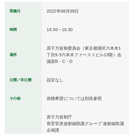
2022年08月09日
実施日
14:30～16:30
時間
原子力規制委員会（東京都港区六本木1
丁目9-9六本木ファーストビル13階）会
場所
議室B・C・D
設定なし
公開／非公開
傍聴希望については別添参照
その他
原子力規制庁

長官官房放射線防護グループ 放射線防護
企画課
