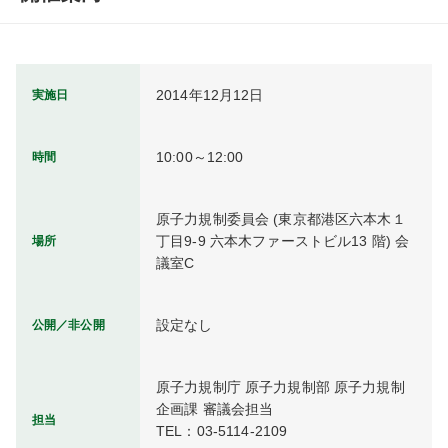
2014年12月12日
実施日
10:00～12:00
時間
原子力規制委員会 (東京都港区六本木１
丁目9-9 六本木ファーストビル13 階) 会
場所
議室C
設定なし
公開／非公開
原子力規制庁 原子力規制部 原子力規制
企画課 審議会担当

担当
TEL：03-5114-2109
