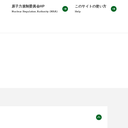
原子力規制委員会HP
このサイトの使い方
Nuclear Regulation Authority (NRA)
Help