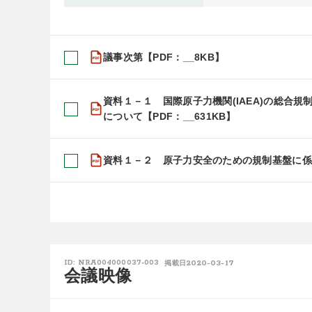
議事次第【PDF：__8KB】
資料１－１ 国際原子力機関(IAEA)の総合規
について【PDF：__631KB】
資料１－２ 原子力安全のための規制基盤に係る自
2020-03-17
ID: NRA004000037-003
掲載日
会議映像