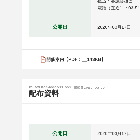
担当：審議会担当

電話（直通）：03-511
公開日
2020年03月17日
開催案内【PDF：__143KB】
2020-03-17
ID: NRA004000037-002
掲載日
配布資料
公開日
2020年03月17日