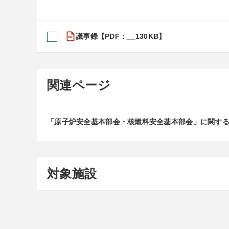
議事録【PDF：__130KB】
関連ページ
「原子炉安全基本部会・核燃料安全基本部会」に関す
対象施設