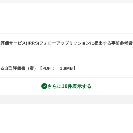
制評価サービス(IRRS)フォローアップミッションに提出する事前参考資料
己評価書（案）【PDF：__1.8MB】
さらに10件表示する