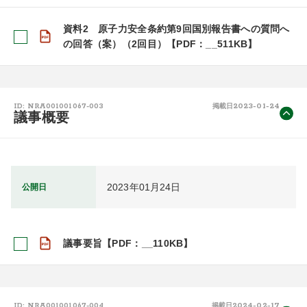
資料2 原子力安全条約第9回国別報告書への質問へ
の回答（案）（2回目）【PDF：__511KB】
2023-01-24
ID: NRA001001067-003
掲載日
議事概要
2023年01月24日
公開日
議事要旨【PDF：__110KB】
2024-02-17
ID: NRA001001067-004
掲載日