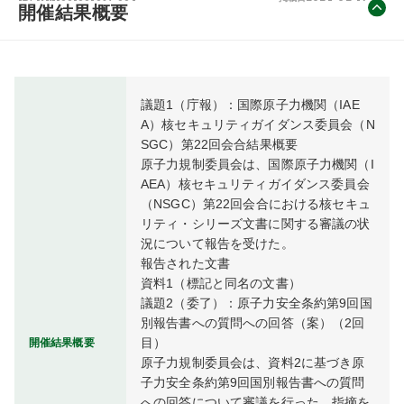
開催結果概要
議題1（庁報）：国際原子力機関（IAE
A）核セキュリティガイダンス委員会（N
SGC）第22回会合結果概要
原子力規制委員会は、国際原子力機関（I
AEA）核セキュリティガイダンス委員会
（NSGC）第22回会合における核セキュ
リティ・シリーズ文書に関する審議の状
況について報告を受けた。
報告された文書
資料1（標記と同名の文書）
議題2（委了）：原子力安全条約第9回国
別報告書への質問への回答（案）（2回
目）
開催結果概要
原子力規制委員会は、資料2に基づき原
子力安全条約第9回国別報告書への質問
への回答について審議を行った。指摘を