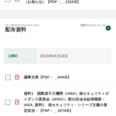
（お知らせ）【PDF：__131KB】
2023-01-24
ID: NRA001001067-002
掲載日
配布資料
2023年01月24日
公開日
議事次第【PDF：__64KB】
資料1 国際原子力機関（IAEA）核セキュリティガ
イダンス委員会（NSGC）第22回会合結果概要－
IAEA_資料1 核セキュリティ・シリーズ文書の策
定状況－【PDF：__257KB】