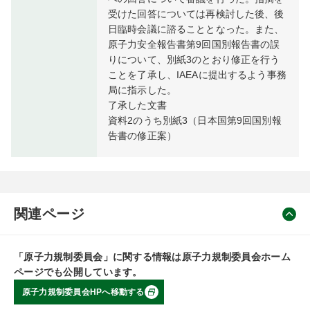
受けた回答については再検討した後、後
日臨時会議に諮ることとなった。また、
原子力安全報告書第9回国別報告書の誤
りについて、別紙3のとおり修正を行う
ことを了承し、IAEAに提出するよう事務
局に指示した。
了承した文書
資料2のうち別紙3（日本国第9回国別報
告書の修正案）
関連ページ
「原子力規制委員会」に関する情報は原子力規制委員会ホーム
ページでも公開しています。
原子力規制委員会HPへ移動する