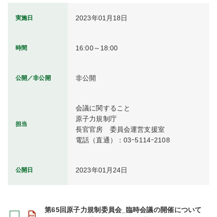
2023年01月18日
実施日
16:00～18:00
時間
非公開
公開／非公開
会議に関すること

原子力規制庁

担当
長官官房　委員会運営支援室

電話（直通）：03ｰ5114ｰ2108
2023年01月24日
公開日
第65回原子力規制委員会_臨時会議の開催について