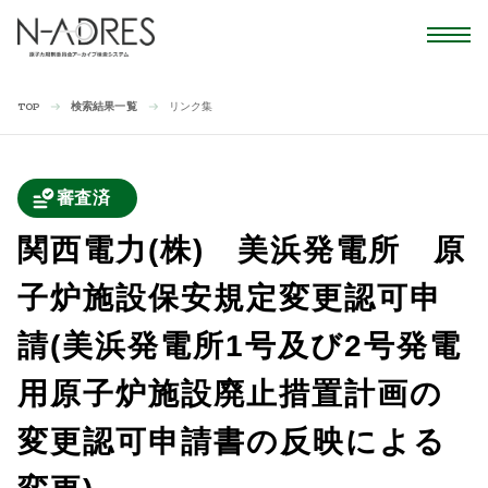
検索結果一覧
リンク集
TOP
審査済
関西電力(株) 美浜発電所 原
子炉施設保安規定変更認可申
請(美浜発電所1号及び2号発電
用原子炉施設廃止措置計画の
変更認可申請書の反映による