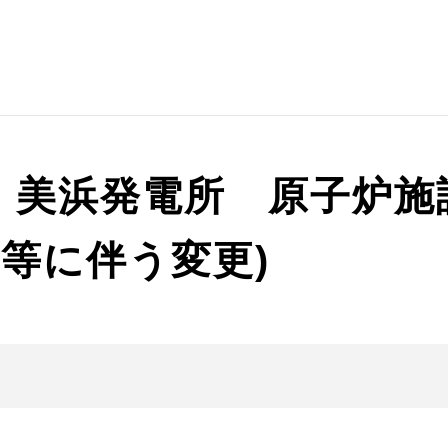
) 美浜発電所 原子炉
正等に伴う変更)